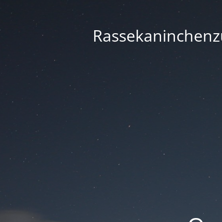
Rassekaninchenzu