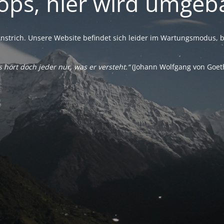
ps, hier wird umgeb
strich. Unsere Website befindet sich leider im Wartungsmodus, bi
s hört doch jeder nur, was er versteht.“
(Johann Wolfgang von Goet